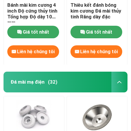
Bánh mài kim cương 4
Thiêu kết đánh bóng
inch Độ cứng thủy tinh
kim cương Đá mài thủy
Tổng hợp Độ dày 10
tinh Răng dày đặc
mm
Giá tốt nhất
Giá tốt nhất
Liên hệ chúng tôi
Liên hệ chúng tôi
Đá mài mạ điện
(32)