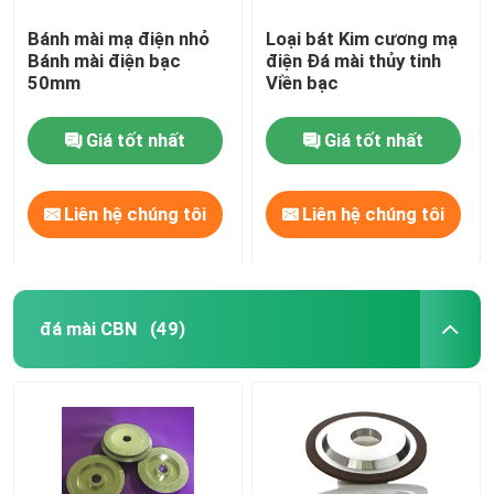
Bánh mài mạ điện nhỏ
Loại bát Kim cương mạ
Bánh mài điện bạc
điện Đá mài thủy tinh
50mm
Viền bạc
Giá tốt nhất
Giá tốt nhất
Liên hệ chúng tôi
Liên hệ chúng tôi
đá mài CBN
(49)