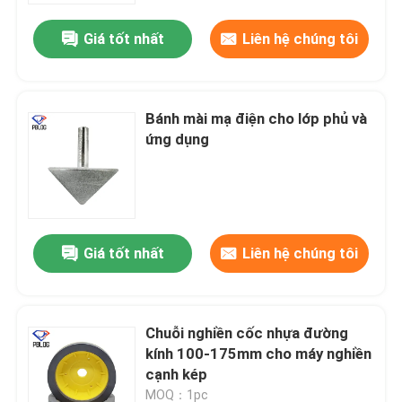
Giá tốt nhất
Liên hệ chúng tôi
Bánh mài mạ điện cho lớp phủ và
ứng dụng
Giá tốt nhất
Liên hệ chúng tôi
Nhà
Chuỗi nghiền cốc nhựa đường
Sản phẩm
kính 100-175mm cho máy nghiền
cạnh kép
Về chúng tôi
MOQ：1pc