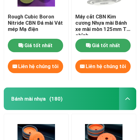
Rough Cubic Boron
Máy cắt CBN Kim
Nitride CBN Đá mài Vát
cương Nhựa mài Bánh
mép Mạ điện
xe mài mòn 125mm Tùy
chỉnh
Giá tốt nhất
Giá tốt nhất
Liên hệ chúng tôi
Liên hệ chúng tôi
Bánh mài nhựa
(180)