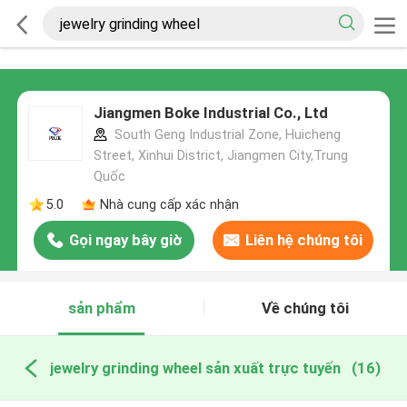
Jiangmen Boke Industrial Co., Ltd
South Geng Industrial Zone, Huicheng
Street, Xinhui District, Jiangmen City,Trung
Quốc
5.0
Nhà cung cấp xác nhận
Gọi ngay bây giờ
Liên hệ chúng tôi
sản phẩm
Về chúng tôi
jewelry grinding wheel sản xuất trực tuyến
(16)