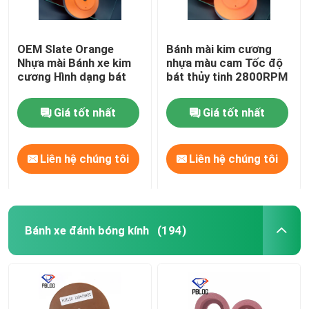
OEM Slate Orange
Bánh mài kim cương
Nhựa mài Bánh xe kim
nhựa màu cam Tốc độ
cương Hình dạng bát
bát thủy tinh 2800RPM
Giá tốt nhất
Giá tốt nhất
Liên hệ chúng tôi
Liên hệ chúng tôi
Bánh xe đánh bóng kính
(194)