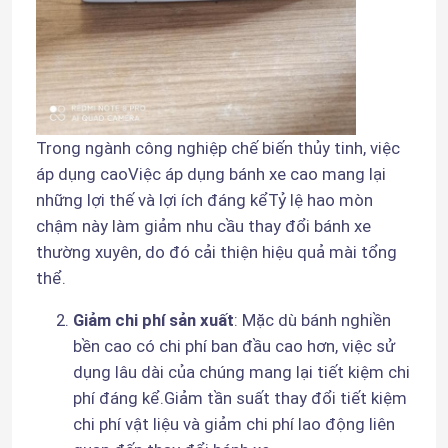
Trong ngành công nghiệp chế biến thủy tinh, việc 
áp dụng caoViệc áp dụng bánh xe cao mang lại 
những lợi thế và lợi ích đáng kểTỷ lệ hao mòn 
chậm này làm giảm nhu cầu thay đổi bánh xe 
thường xuyên, do đó cải thiện hiệu quả mài tổng 
thể.
Giảm chi phí sản xuất
: Mặc dù bánh nghiền 
bền cao có chi phí ban đầu cao hơn, việc sử 
dụng lâu dài của chúng mang lại tiết kiệm chi 
phí đáng kể.Giảm tần suất thay đổi tiết kiệm 
chi phí vật liệu và giảm chi phí lao động liên 