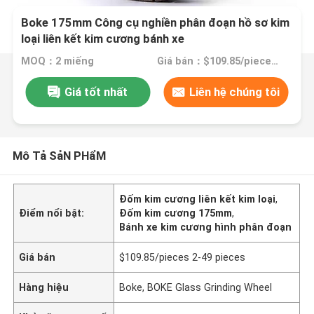
Boke 175mm Công cụ nghiền phân đoạn hồ sơ kim
loại liên kết kim cương bánh xe
MOQ：2 miếng
Giá bán：$109.85/pieces 2-49 pieces
Giá tốt nhất
Liên hệ chúng tôi
Mô Tả SảN PHẩM
Đốm kim cương liên kết kim loại
,
Điểm nổi bật:
Đốm kim cương 175mm
,
Bánh xe kim cương hình phân đoạn
Giá bán
$109.85/pieces 2-49 pieces
Hàng hiệu
Boke, BOKE Glass Grinding Wheel