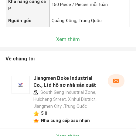
Khả năng cung cấ
150 Piece / Pieces mỗi tuần
p
Nguồn gốc
Quảng Đông, Trung Quốc
Xem thêm
Về chúng tôi
Jiangmen Boke Industrial
Co., Ltd hồ sơ nhà sản xuất
South Geng Industrial Zone,
Huicheng Street, Xinhui District,
Jiangmen City ,Trung Quốc
5.0
Nhà cung cấp xác nhận