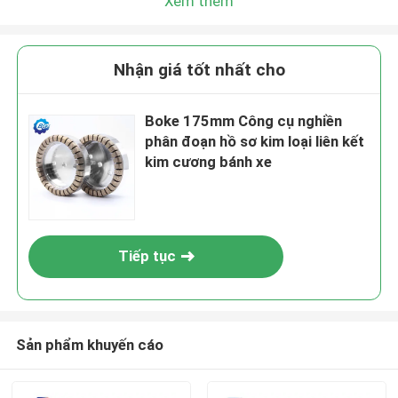
Xem thêm
Nhận giá tốt nhất cho
Boke 175mm Công cụ nghiền
phân đoạn hồ sơ kim loại liên kết
kim cương bánh xe
Tiếp tục
Sản phẩm khuyến cáo