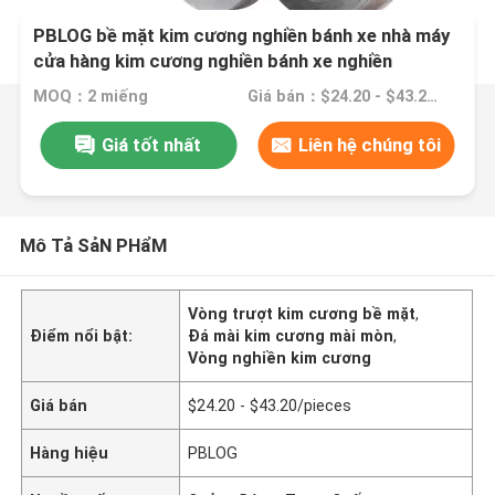
PBLOG bề mặt kim cương nghiền bánh xe nhà máy
cửa hàng kim cương nghiền bánh xe nghiền
MOQ：2 miếng
Giá bán：$24.20 - $43.20/pieces
Giá tốt nhất
Liên hệ chúng tôi
Mô Tả SảN PHẩM
Vòng trượt kim cương bề mặt
,
Điểm nổi bật:
Đá mài kim cương mài mòn
,
Vòng nghiền kim cương
Giá bán
$24.20 - $43.20/pieces
Hàng hiệu
PBLOG