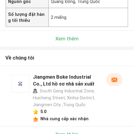
Nguồn gốc
Quảng Đông, Trung Quốc
Số lượng đặt hàn
2 miếng
g tối thiểu
Xem thêm
Về chúng tôi
Jiangmen Boke Industrial
Co., Ltd hồ sơ nhà sản xuất
South Geng Industrial Zone,
Huicheng Street, Xinhui District,
Jiangmen City ,Trung Quốc
5.0
Nhà cung cấp xác nhận
Để lại lời nhắn