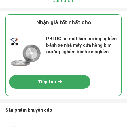
Xem thêm
Chúng tôi sẽ gọi lại cho bạn sớm!
Nhận giá tốt nhất cho
PBLOG bề mặt kim cương nghiền
bánh xe nhà máy cửa hàng kim
cương nghiền bánh xe nghiền
Tiếp tục
Gửi đi
Sản phẩm khuyến cáo