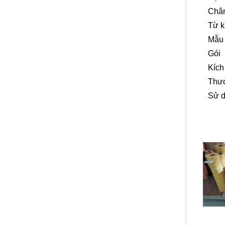
Chân
Từ 
Mẫu
Gói
Kích
Thư
Sử 