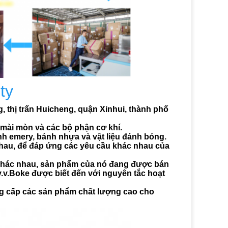
ty
thị trấn Huicheng, quận Xinhui, thành phố 
 mài mòn và các bộ phận cơ khí.
h emery, bánh nhựa và vật liệu đánh bóng.
hau, để đáp ứng các yêu cầu khác nhau của 
khác nhau, sản phẩm của nó đang được bán 
v.Boke được biết đến với nguyên tắc hoạt 
ung cấp các sản phẩm chất lượng cao cho 