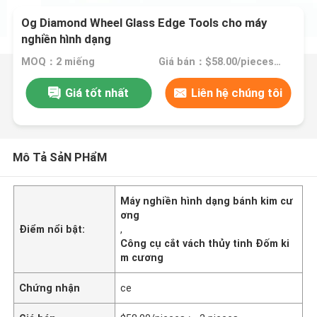
Og Diamond Wheel Glass Edge Tools cho máy
nghiền hình dạng
MOQ：2 miếng
Giá bán：$58.00/pieces >=2 pieces
Giá tốt nhất
Liên hệ chúng tôi
Mô Tả SảN PHẩM
Máy nghiền hình dạng bánh kim cư
ơng
Điểm nổi bật:
,
Công cụ cắt vách thủy tinh Đốm ki
m cương
Chứng nhận
ce