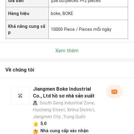
Giá bán
$58.00/pieces >=2 pieces
Hàng hiệu
boke, BOKE
Khả năng cung cấ
10000 Piece / Pieces mỗi ngày
p
Xem thêm
Về chúng tôi
Jiangmen Boke Industrial
Co., Ltd hồ sơ nhà sản xuất
South Geng Industrial Zone,
Huicheng Street, Xinhui District,
Jiangmen City ,Trung Quốc
5.0
Nhà cung cấp xác nhận