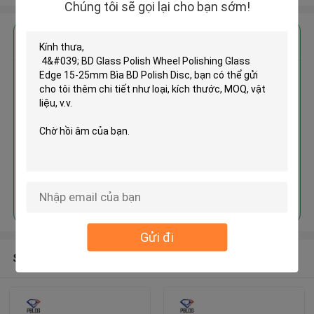
Chúng tôi sẽ gọi lại cho bạn sớm!
Nhận giá tốt nhất cho
4' BD Glass Polish Wheel
Polishing Glass Edge 15-25mm
Bìa BD Polish Disc
Tiếp tục
Gửi đi
Sản phẩm khuyến cáo