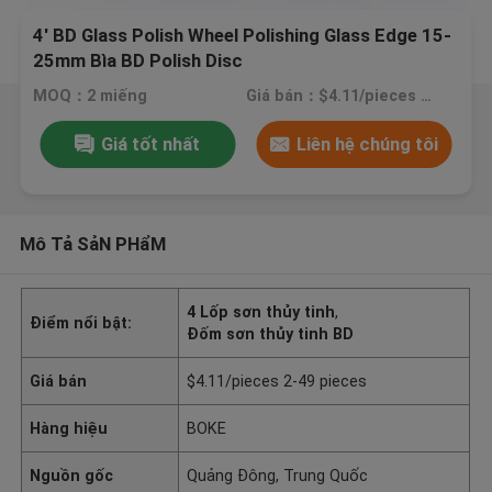
4' BD Glass Polish Wheel Polishing Glass Edge 15-
25mm Bìa BD Polish Disc
MOQ：2 miếng
Giá bán：$4.11/pieces 2-49 pieces
Giá tốt nhất
Liên hệ chúng tôi
Mô Tả SảN PHẩM
4 Lốp sơn thủy tinh
,
Điểm nổi bật:
Đốm sơn thủy tinh BD
Giá bán
$4.11/pieces 2-49 pieces
Hàng hiệu
BOKE
Nguồn gốc
Quảng Đông, Trung Quốc