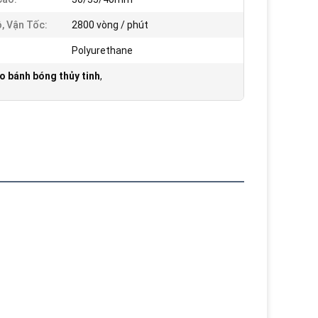
, Vận Tốc:
2800 vòng / phút
Polyurethane
o bánh bóng thủy tinh
,