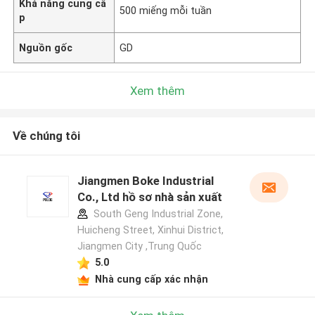
Khả năng cung cấ
500 miếng mỗi tuần
p
Nguồn gốc
GD
Xem thêm
Về chúng tôi
Jiangmen Boke Industrial
Co., Ltd hồ sơ nhà sản xuất
South Geng Industrial Zone,
Huicheng Street, Xinhui District,
Jiangmen City ,Trung Quốc
5.0
Nhà cung cấp xác nhận