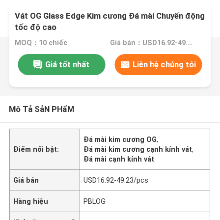
Vát OG Glass Edge Kim cương Đá mài Chuyển động
tốc độ cao
MOQ：10 chiếc
Giá bán：USD16.92-49.23/pcs
Giá tốt nhất
Liên hệ chúng tôi
Mô Tả SảN PHẩM
Đá mài kim cương OG
,
Điểm nổi bật:
Đá mài kim cương cạnh kính vát
,
Đá mài cạnh kính vát
Giá bán
USD16.92-49.23/pcs
Hàng hiệu
PBLOG