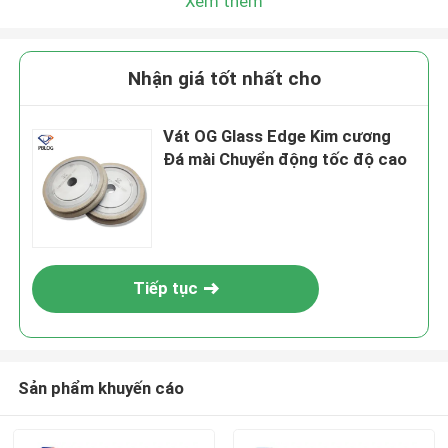
Xem thêm
Nhận giá tốt nhất cho
Vát OG Glass Edge Kim cương
Đá mài Chuyển động tốc độ cao
Tiếp tục
Sản phẩm khuyến cáo