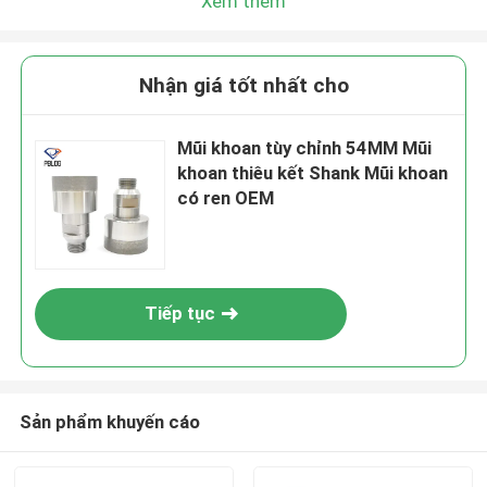
Xem thêm
Nhận giá tốt nhất cho
Mũi khoan tùy chỉnh 54MM Mũi
khoan thiêu kết Shank Mũi khoan
có ren OEM
Tiếp tục
Sản phẩm khuyến cáo