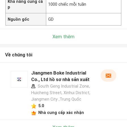
Khả năng cung cấ
1000 chiếc mỗi tuần
p
Nguồn gốc
GD
Xem thêm
Về chúng tôi
Jiangmen Boke Industrial
Co., Ltd hồ sơ nhà sản xuất
South Geng Industrial Zone,
Huicheng Street, Xinhui District,
Jiangmen City ,Trung Quốc
5.0
Nhà cung cấp xác nhận