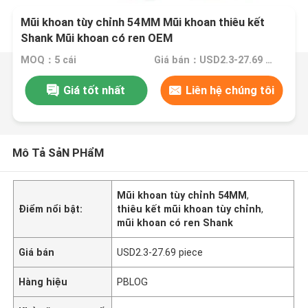
Mũi khoan tùy chỉnh 54MM Mũi khoan thiêu kết
Shank Mũi khoan có ren OEM
MOQ：5 cái
Giá bán：USD2.3-27.69 piece
Giá tốt nhất
Liên hệ chúng tôi
Mô Tả SảN PHẩM
Mũi khoan tùy chỉnh 54MM
,
Điểm nổi bật:
thiêu kết mũi khoan tùy chỉnh
,
mũi khoan có ren Shank
Giá bán
USD2.3-27.69 piece
Hàng hiệu
PBLOG