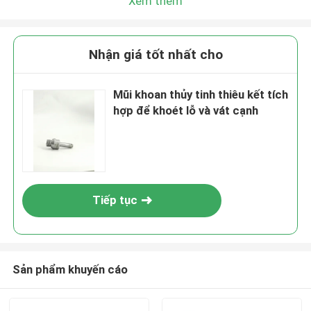
Xem thêm
Chúng tôi sẽ gọi lại cho bạn sớm!
Nhận giá tốt nhất cho
Mũi khoan thủy tinh thiêu kết tích
hợp để khoét lỗ và vát cạnh
Tiếp tục
Gửi đi
Sản phẩm khuyến cáo