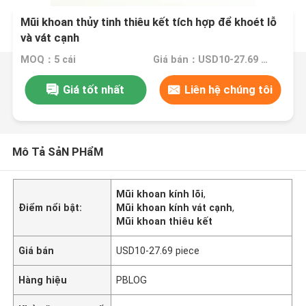
Mũi khoan thủy tinh thiêu kết tích hợp để khoét lỗ
và vát cạnh
MOQ：5 cái
Giá bán：USD10-27.69 piece
Giá tốt nhất
Liên hệ chúng tôi
Mô Tả SảN PHẩM
Mũi khoan kính lõi
,
Điểm nổi bật:
Mũi khoan kính vát cạnh
,
Mũi khoan thiêu kết
Giá bán
USD10-27.69 piece
Hàng hiệu
PBLOG