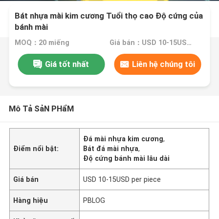
Bát nhựa mài kim cương Tuổi thọ cao Độ cứng của
bánh mài
MOQ：20 miếng
Giá bán：USD 10-15USD per piece
Giá tốt nhất
Liên hệ chúng tôi
Mô Tả SảN PHẩM
Đá mài nhựa kim cương
,
Điểm nổi bật:
Bát đá mài nhựa
,
Độ cứng bánh mài lâu dài
Giá bán
USD 10-15USD per piece
Hàng hiệu
PBLOG