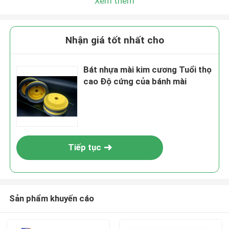
Xem thêm
Chúng tôi sẽ gọi lại cho bạn sớm!
Nhận giá tốt nhất cho
Bát nhựa mài kim cương Tuổi thọ
cao Độ cứng của bánh mài
Tiếp tục
Gửi đi
Sản phẩm khuyến cáo