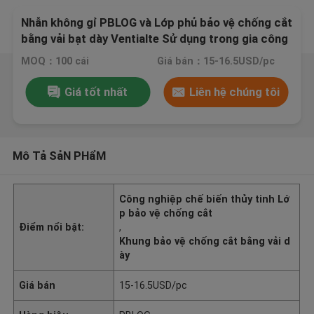
Nhẫn không gỉ PBLOG và Lớp phủ bảo vệ chống cắt
bằng vải bạt dày Ventialte Sử dụng trong gia công
kính
MOQ：100 cái
Giá bán：15-16.5USD/pc
Giá tốt nhất
Liên hệ chúng tôi
Mô Tả SảN PHẩM
Công nghiệp chế biến thủy tinh Lớ
p bảo vệ chống cắt
Điểm nổi bật:
,
Khung bảo vệ chống cắt bằng vải d
ày
Giá bán
15-16.5USD/pc