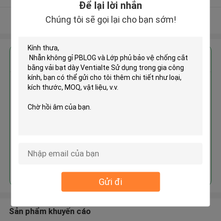
Để lại lời nhắn
Chúng tôi sẽ gọi lại cho bạn sớm!
Xem thêm
Nhận giá tốt nhất cho
Nhẫn không gỉ PBLOG và Lớp phủ
bảo vệ chống cắt bằng vải bạt
dày Ventialte Sử dụng trong gia
công kính
Tiếp tục
Gửi đi
Sản phẩm khuyến cáo