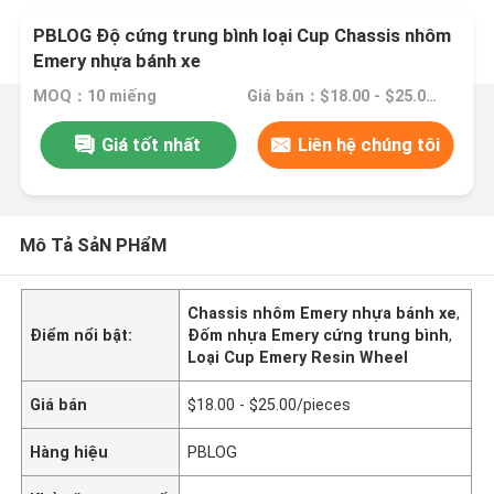
PBLOG Độ cứng trung bình loại Cup Chassis nhôm
Emery nhựa bánh xe
MOQ：10 miếng
Giá bán：$18.00 - $25.00/pieces
Giá tốt nhất
Liên hệ chúng tôi
Mô Tả SảN PHẩM
Chassis nhôm Emery nhựa bánh xe
,
Điểm nổi bật:
Đốm nhựa Emery cứng trung bình
,
Loại Cup Emery Resin Wheel
Giá bán
$18.00 - $25.00/pieces
Hàng hiệu
PBLOG