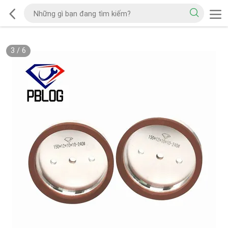
3
/
6