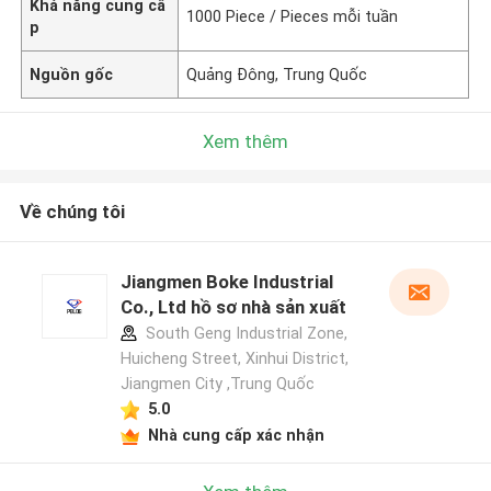
Khả năng cung cấ
1000 Piece / Pieces mỗi tuần
p
Nguồn gốc
Quảng Đông, Trung Quốc
Xem thêm
Về chúng tôi
Jiangmen Boke Industrial
Co., Ltd hồ sơ nhà sản xuất
South Geng Industrial Zone,
Huicheng Street, Xinhui District,
Jiangmen City ,Trung Quốc
5.0
Nhà cung cấp xác nhận