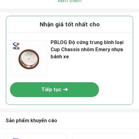
Xem thêm
Nhận giá tốt nhất cho
PBLOG Độ cứng trung bình loại
Cup Chassis nhôm Emery nhựa
bánh xe
Tiếp tục
Sản phẩm khuyến cáo