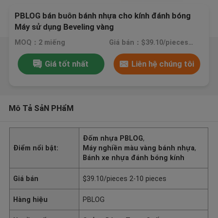
PBLOG bán buôn bánh nhựa cho kính đánh bóng
Máy sử dụng Beveling vàng
MOQ：2 miếng
Giá bán：$39.10/pieces 2-10 pieces
Giá tốt nhất
Liên hệ chúng tôi
Mô Tả SảN PHẩM
Đốm nhựa PBLOG
,
Điểm nổi bật:
Máy nghiền màu vàng bánh nhựa
,
Bánh xe nhựa đánh bóng kính
Giá bán
$39.10/pieces 2-10 pieces
Hàng hiệu
PBLOG