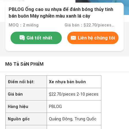
PBLOG Ống cao su nhựa để đánh bóng thủy tinh
bán buôn Máy nghiền màu xanh lá cây
MOQ：2 miếng
Giá bán：$22.70/pieces 2-10 pieces
Giá tốt nhất
Liên hệ chúng tôi
Mô Tả SảN PHẩM
Điểm nổi bật:
Xe nhựa bán buôn
Giá bán
$22.70/pieces 2-10 pieces
Hàng hiệu
PBLOG
Nguồn gốc
Quảng Đông, Trung Quốc