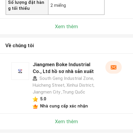
Số lượng đặt hàn
2 miếng
g tối thiểu
Xem thêm
Về chúng tôi
Jiangmen Boke Industrial
Co., Ltd hồ sơ nhà sản xuất
South Geng Industrial Zone,
Huicheng Street, Xinhui District,
Jiangmen City ,Trung Quốc
5.0
Nhà cung cấp xác nhận
Xem thêm