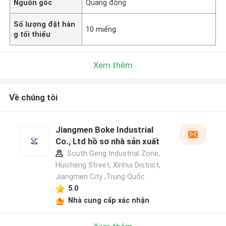
Nguồn gốc
Quảng đông
Số lượng đặt hàn
10 miếng
g tối thiểu
Xem thêm
Về chúng tôi
Jiangmen Boke Industrial
Co., Ltd hồ sơ nhà sản xuất
South Geng Industrial Zone,
Huicheng Street, Xinhui District,
Jiangmen City ,Trung Quốc
5.0
Nhà cung cấp xác nhận