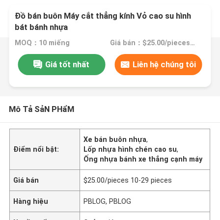
Đồ bán buôn Máy cắt thẳng kính Vỏ cao su hình
bát bánh nhựa
MOQ：10 miếng
Giá bán：$25.00/pieces 10-29 pieces
Giá tốt nhất
Liên hệ chúng tôi
Mô Tả SảN PHẩM
Xe bán buôn nhựa
,
Điểm nổi bật:
Lốp nhựa hình chén cao su
,
Ống nhựa bánh xe thẳng cạnh máy
Giá bán
$25.00/pieces 10-29 pieces
Hàng hiệu
PBLOG, PBLOG