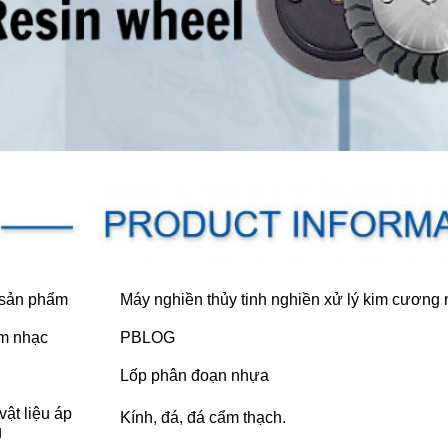
sản phẩm
Máy nghiền thủy tinh nghiền xử lý kim cương
m nhạc
PBLOG
Lốp phân đoạn nhựa
vật liệu áp
Kính, đá, đá cẩm thạch.
g