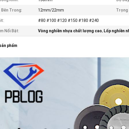
 Bên Trong:
12mm/22mm
Trọng 
it:
#80 #100 #120 #150 #180 #240
m Nổi Bật:
Vòng nghiền nhựa chất lượng cao
,
Lốp nghiền n
 sản phẩm