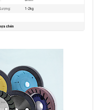
Lượng:
1-2kg
hựa chén