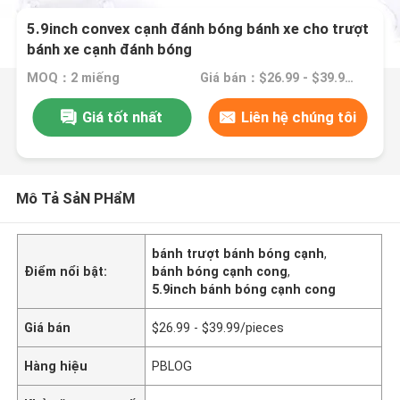
5.9inch convex cạnh đánh bóng bánh xe cho trượt
bánh xe cạnh đánh bóng
MOQ：2 miếng
Giá bán：$26.99 - $39.99/pieces
Giá tốt nhất
Liên hệ chúng tôi
Mô Tả SảN PHẩM
bánh trượt bánh bóng cạnh
,
Điểm nổi bật:
bánh bóng cạnh cong
,
5.9inch bánh bóng cạnh cong
Giá bán
$26.99 - $39.99/pieces
Hàng hiệu
PBLOG