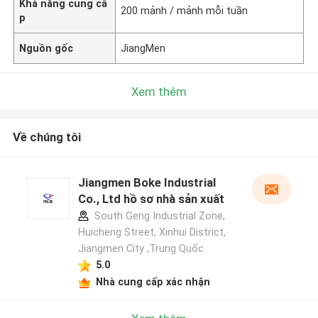
Khả năng cung cấ
200 mảnh / mảnh mỗi tuần
p
Nguồn gốc
JiangMen
Xem thêm
Về chúng tôi
Jiangmen Boke Industrial
Co., Ltd hồ sơ nhà sản xuất
South Geng Industrial Zone,
Huicheng Street, Xinhui District,
Jiangmen City ,Trung Quốc
5.0
Nhà cung cấp xác nhận