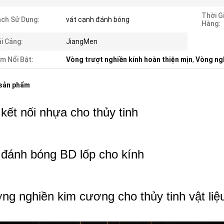
Thời G
ch Sử Dụng:
vát cạnh đánh bóng
Hàng:
i Cảng:
JiangMen
m Nổi Bật:
Vòng trượt nghiền kính hoàn thiện mịn
,
Vòng ngh
 sản phẩm
kết nối nhựa cho thủy tinh
 đánh bóng BD lốp cho kính
ng nghiền kim cương cho thủy tinh vật liệ