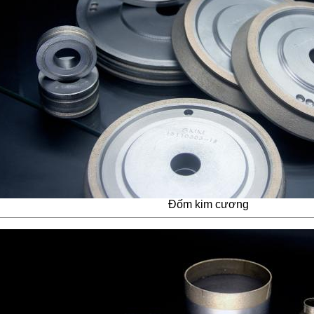
Đốm kim cương