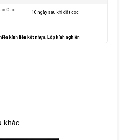
ian Giao
10 ngày sau khi đặt cọc
iền kính liên kết nhựa
,
Lốp kính nghiền
u khác