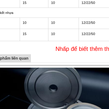
15
10
12/22/50
 kết nhựa
10
10
12/22/50
15
10
12/22/50
Nhấp để biết thêm th
phẩm liên quan