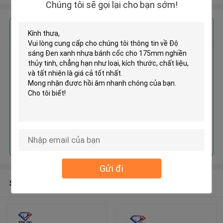
Chúng tôi sẽ gọi lại cho bạn sớm!
Nhận giá tốt nhất cho
Độ sáng Đen xanh nhựa bánh
cốc cho 175mm nghiền thủy tinh
MOQ： 1pc
Tiếp tục
Gửi đi
Sản phẩm khuyến cáo