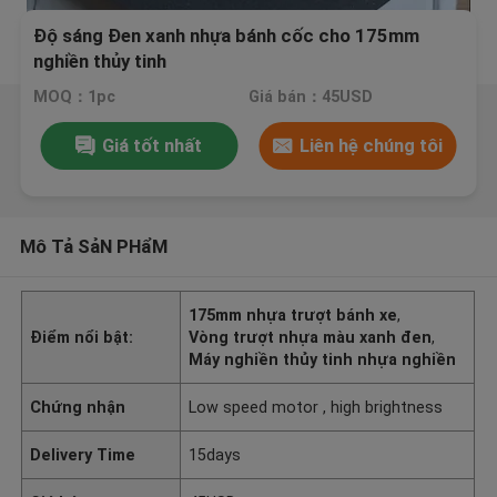
Độ sáng Đen xanh nhựa bánh cốc cho 175mm
nghiền thủy tinh
MOQ：1pc
Giá bán：45USD
Giá tốt nhất
Liên hệ chúng tôi
Mô Tả SảN PHẩM
175mm nhựa trượt bánh xe
,
Điểm nổi bật:
Vòng trượt nhựa màu xanh đen
,
Máy nghiền thủy tinh nhựa nghiền
Chứng nhận
Low speed motor , high brightness
Delivery Time
15days